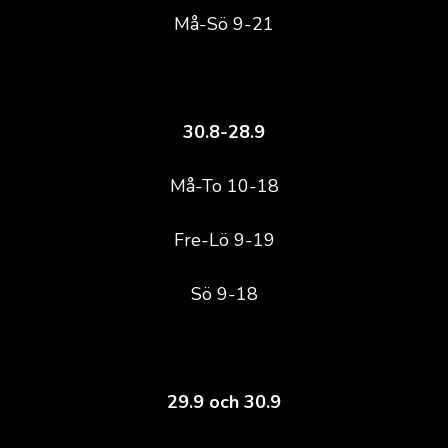
Må-Sö 9-21
30.8-28.9
Må-To 10-18
Fre-Lö 9-19
Sö 9-18
29.9 och 30.9