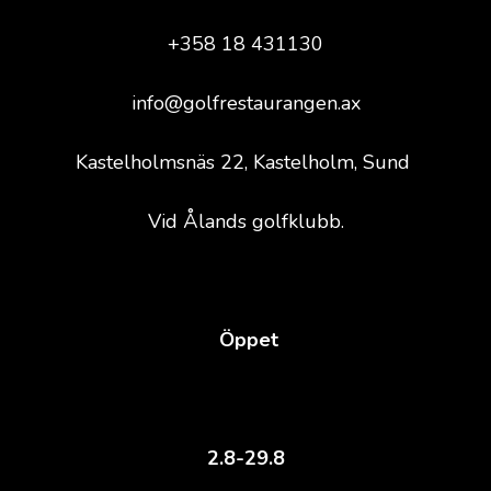
+358 18 431130
info@golfrestaurangen.ax
Kastelholmsnäs 22, Kastelholm, Sund
Vid Ålands golfklubb.
Öppet
2.8-29.8