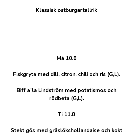
Klassisk ostburgartallrik
Må 10.8
Fiskgryta med dill, citron, chili och ris (G,L).
Biff a´la Lindström med potatismos och
rödbeta (G,L).
Ti 11.8
Stekt gös med gräslökshollandaise och kokt