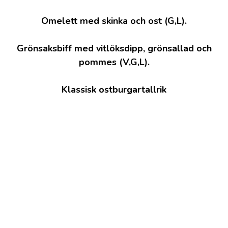
Omelett med skinka och ost (G,L).
Grönsaksbiff med vitlöksdipp, grönsallad och
pommes (V,G,L).
Klassisk ostburgartallrik