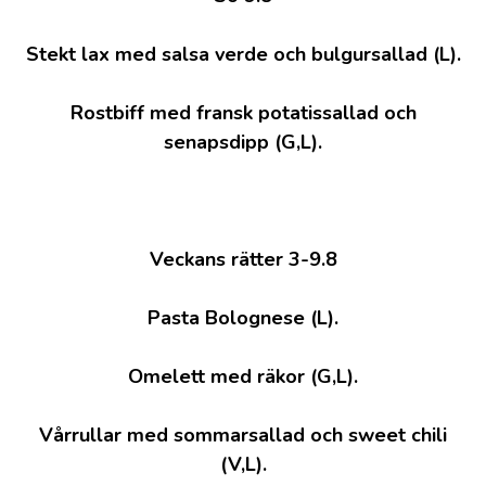
Stekt lax med salsa verde och bulgursallad (L).
Rostbiff med fransk potatissallad och
senapsdipp (G,L).
Veckans rätter 3-9.8
Pasta Bolognese (L).
Omelett med räkor (G,L).
Vårrullar med sommarsallad och sweet chili
(V,L).