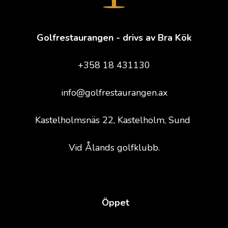
Golfrestaurangen - drivs av Bra Kök
+358 18 431130
info@golfrestaurangen.ax
Kastelholmsnäs 22, Kastelholm, Sund
Vid Ålands golfklubb.
Öppet